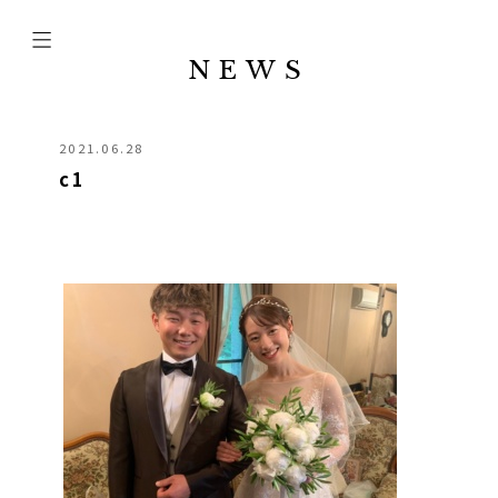
NEWS
2021.06.28
c1