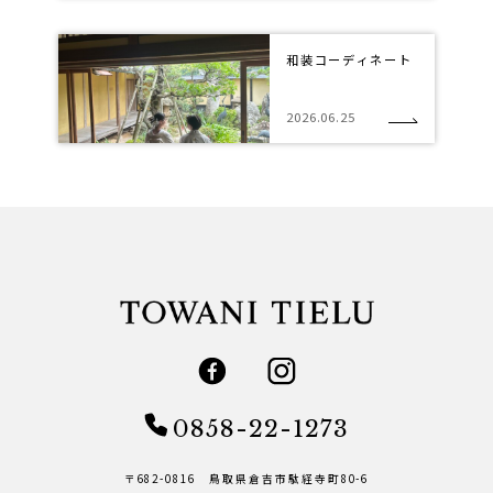
和装コーディネート
2026.06.25
0858-22-1273
〒682-0816 鳥取県倉吉市駄経寺町80-6