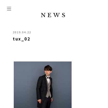
NEWS
2019.04.22
tux_02