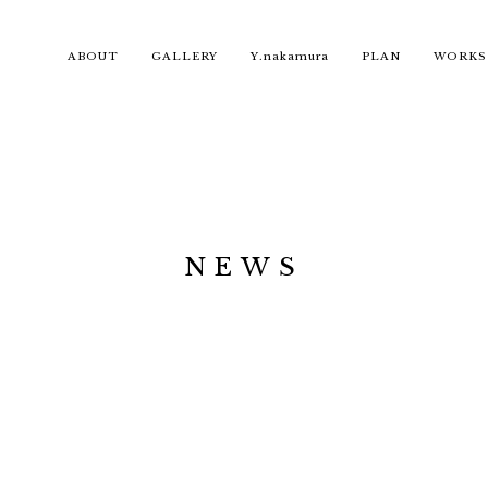
ABOUT
GALLERY
Y.nakamura
PLAN
WORKS
NEWS