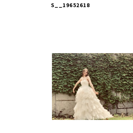
S__19652618