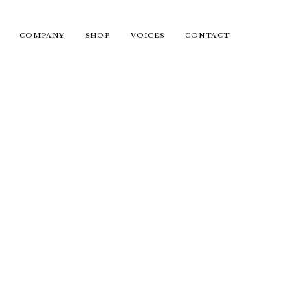
COMPANY
SHOP
VOICES
CONTACT