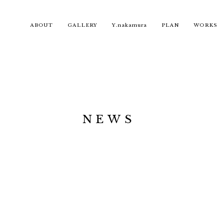
ABOUT
GALLERY
Y.nakamura
PLAN
WORKS
NEWS