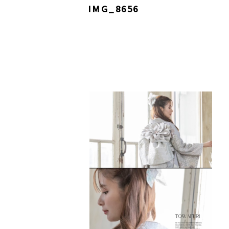
IMG_8656