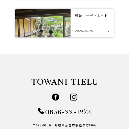
和装コーディネート
2026.06.25
0858-22-1273
〒682-0816 鳥取県倉吉市駄経寺町80-6