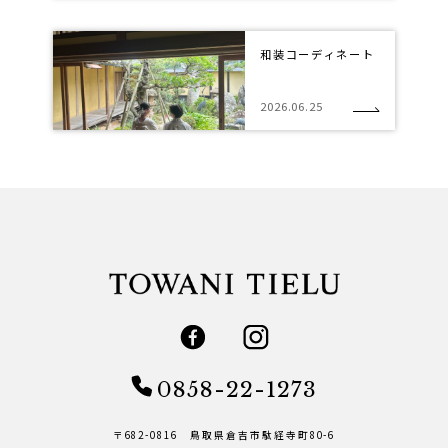
和装コーディネート
2026.06.25
0858-22-1273
〒682-0816 鳥取県倉吉市駄経寺町80-6