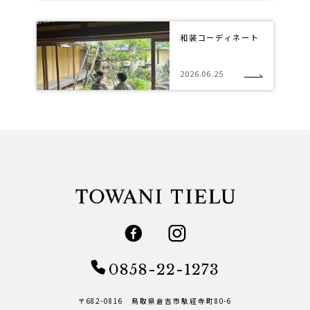
和装コーディネート
2026.06.25
0858-22-1273
〒682-0816 鳥取県倉吉市駄経寺町80-6