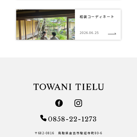
和装コーディネート
2026.06.25
0858-22-1273
〒682-0816 鳥取県倉吉市駄経寺町80-6