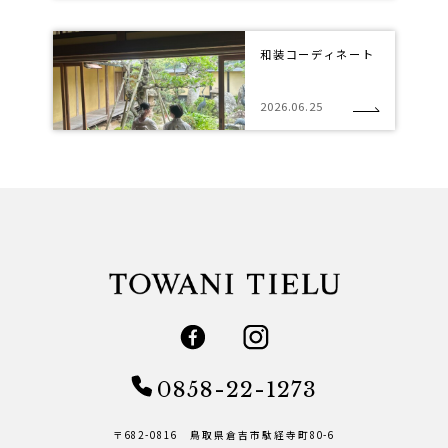
和装コーディネート
2026.06.25
0858-22-1273
〒682-0816 鳥取県倉吉市駄経寺町80-6