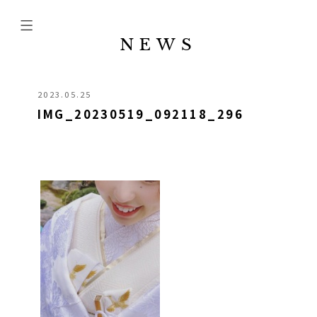
NEWS
2023.05.25
IMG_20230519_092118_296