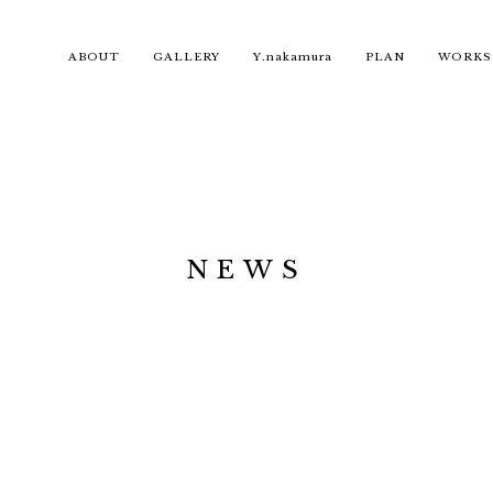
ABOUT
GALLERY
Y.nakamura
PLAN
WORKS
NEWS