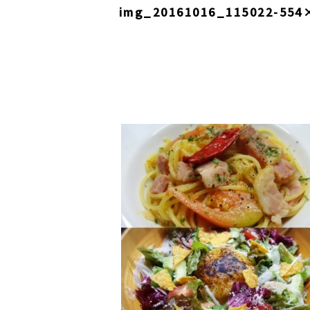
img_20161016_115022-554