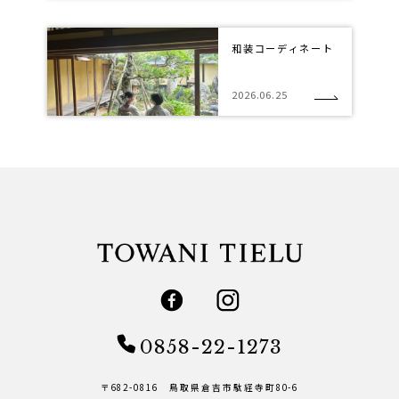
和装コーディネート
2026.06.25
0858-22-1273
〒682-0816 鳥取県倉吉市駄経寺町80-6