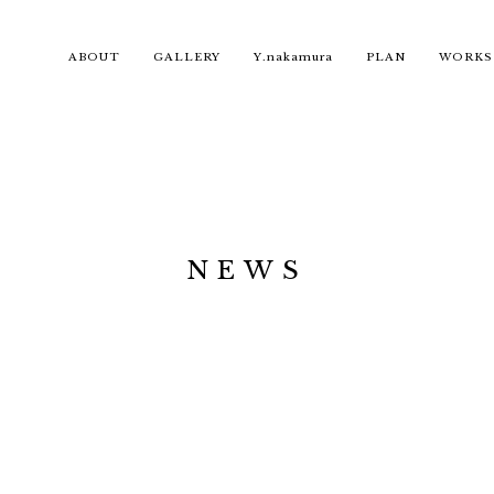
ABOUT
GALLERY
Y.nakamura
PLAN
WORKS
NEWS