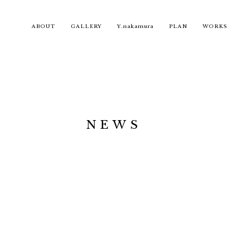
ABOUT
GALLERY
Y.nakamura
PLAN
WORKS
NEWS