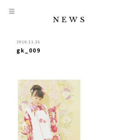
NEWS
2016.11.21
gk_009