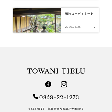
和装コーディネート
2026.06.25
0858-22-1273
〒682-0816 鳥取県倉吉市駄経寺町80-6