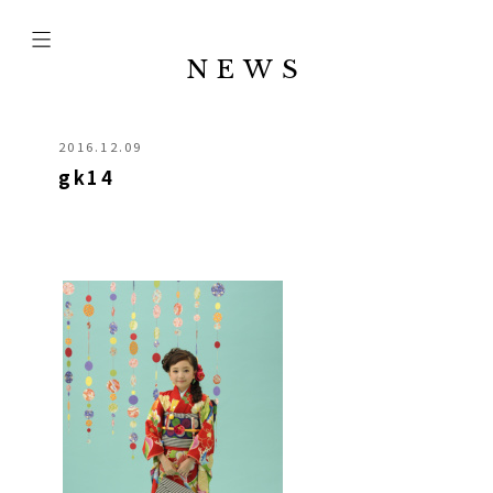
NEWS
2016.12.09
gk14