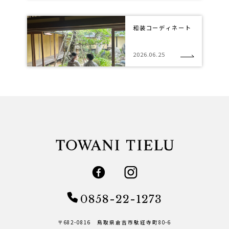
和装コーディネート
2026.06.25
0858-22-1273
〒682-0816 鳥取県倉吉市駄経寺町80-6