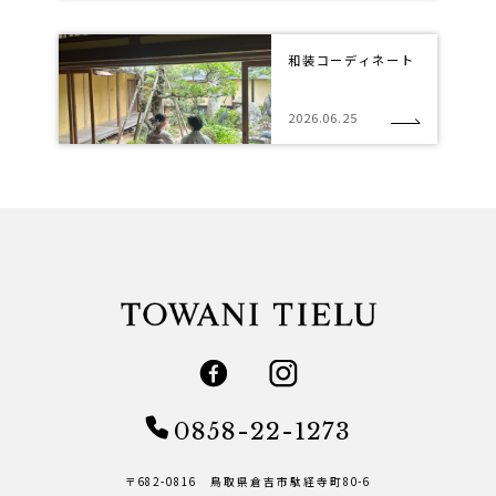
和装コーディネート
2026.06.25
0858-22-1273
〒682-0816 鳥取県倉吉市駄経寺町80-6