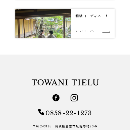
和装コーディネート
2026.06.25
0858-22-1273
〒682-0816 鳥取県倉吉市駄経寺町80-6