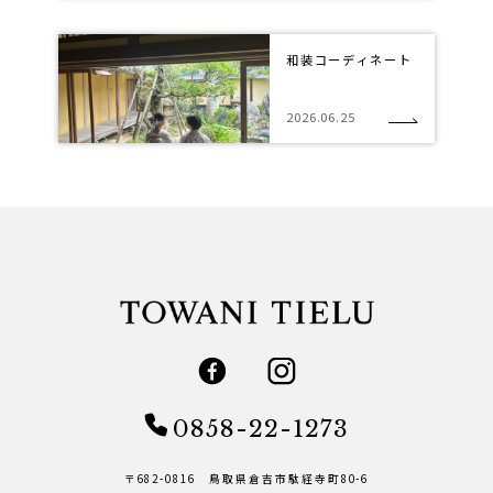
和装コーディネート
2026.06.25
0858-22-1273
〒682-0816 鳥取県倉吉市駄経寺町80-6