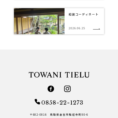
和装コーディネート
2026.06.25
0858-22-1273
〒682-0816 鳥取県倉吉市駄経寺町80-6