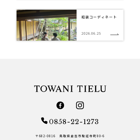
和装コーディネート
2026.06.25
0858-22-1273
〒682-0816 鳥取県倉吉市駄経寺町80-6