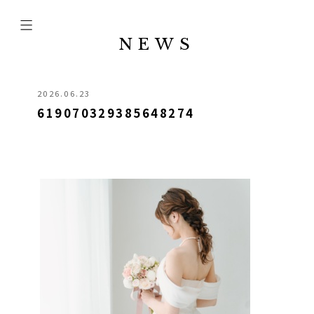
NEWS
2026.06.23
619070329385648274