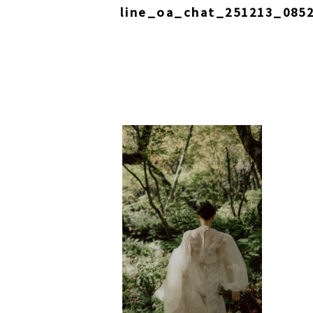
line_oa_chat_251213_085