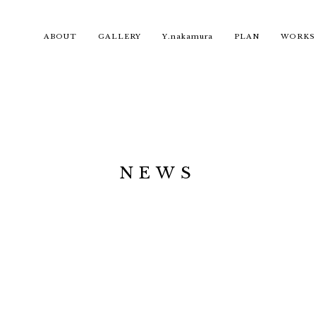
ABOUT
GALLERY
Y.nakamura
PLAN
WORKS
NEWS