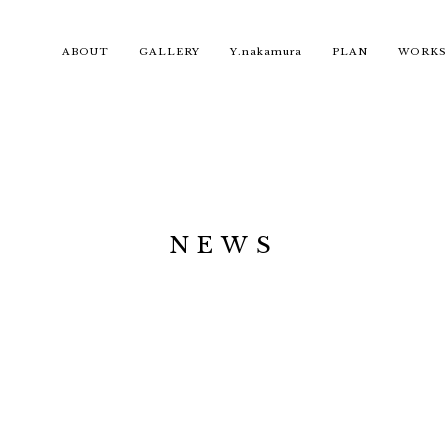
ABOUT
GALLERY
Y.nakamura
PLAN
WORKS
NEWS