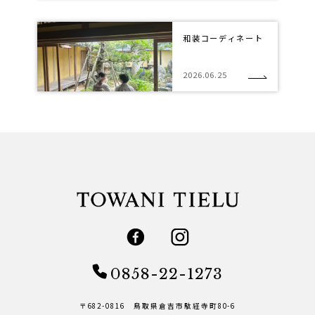
和装コーディネート
2026.06.25
0858-22-1273
〒682-0816 鳥取県倉吉市駄経寺町80-6