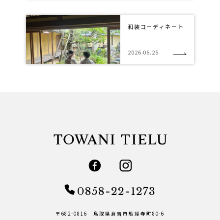
和装コーディネート
2026.06.25
0858-22-1273
〒682-0816 鳥取県倉吉市駄経寺町80-6