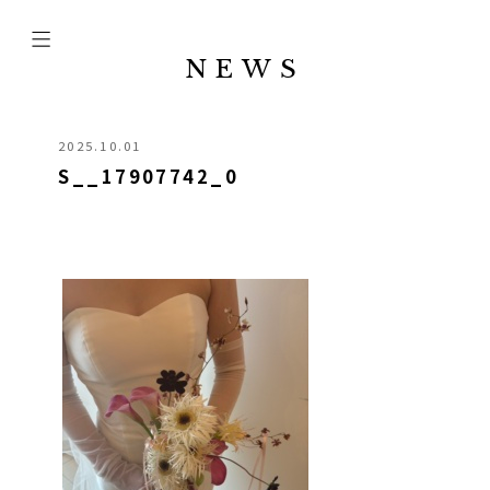
NEWS
2025.10.01
S__17907742_0