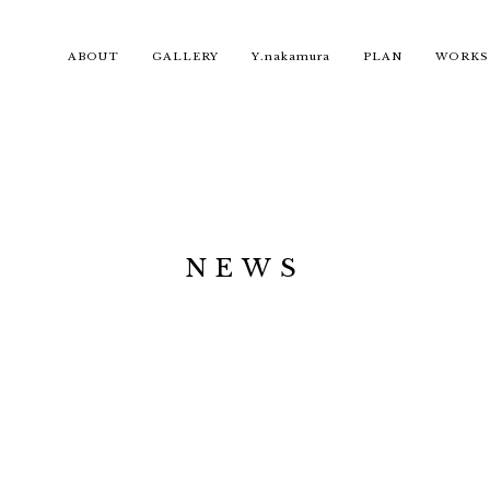
ABOUT
GALLERY
Y.nakamura
PLAN
WORKS
NEWS