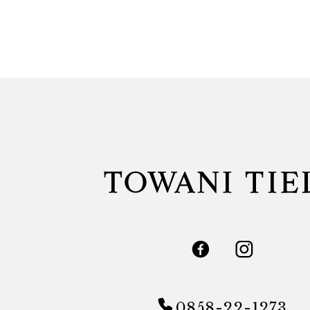
0858-22-1273