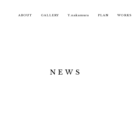
ABOUT
GALLERY
Y.nakamura
PLAN
WORKS
NEWS