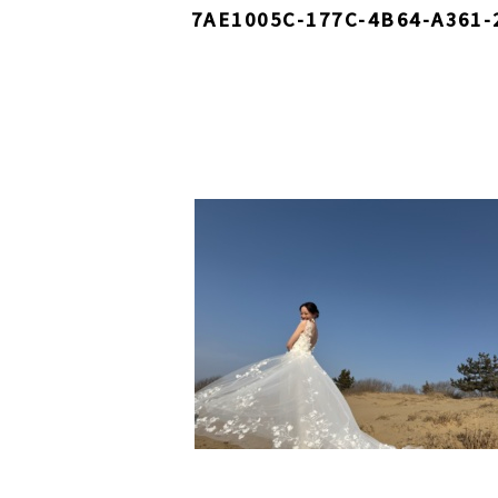
7AE1005C-177C-4B64-A361