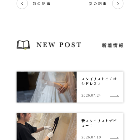
前の記事
次の記事
く
く
スタイリストイチオ
シドレス♪
2026.07.24
新スタイリストデビ
ュー！
2026.07.10