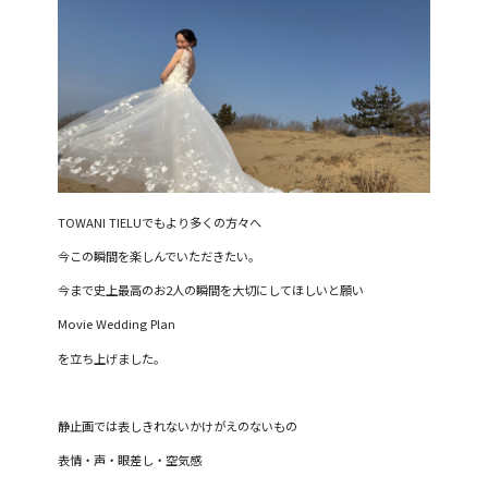
TOWANI TIELUでもより多くの方々へ
今この瞬間を楽しんでいただきたい。
今まで史上最高のお2人の瞬間を大切にしてほしいと願い
Movie Wedding Plan
を立ち上げました。
静止画では表しきれないかけがえのないもの
表情・声・眼差し・空気感