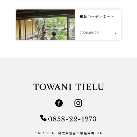
和装コーディネート
2026.06.25
0858-22-1273
〒682-0816 鳥取県倉吉市駄経寺町80-6