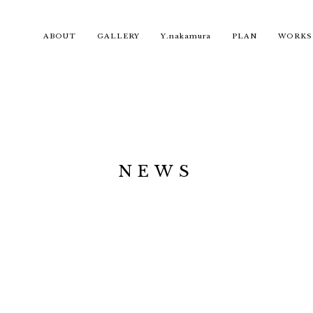
ABOUT
GALLERY
Y.nakamura
PLAN
WORKS
NEWS