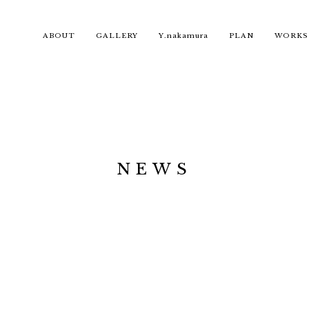
ABOUT
GALLERY
Y.nakamura
PLAN
WORKS
NEWS