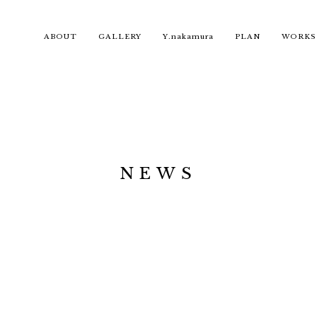
ABOUT
GALLERY
Y.nakamura
PLAN
WORKS
NEWS