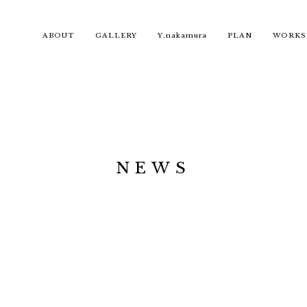
ABOUT
GALLERY
Y.nakamura
PLAN
WORKS
NEWS