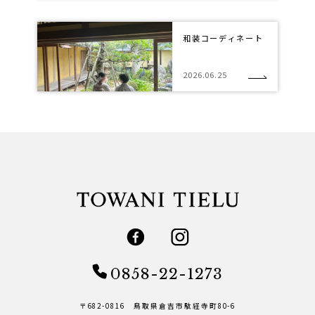
和装コーディネート
2026.06.25
0858-22-1273
〒682-0816 鳥取県倉吉市駄経寺町80-6