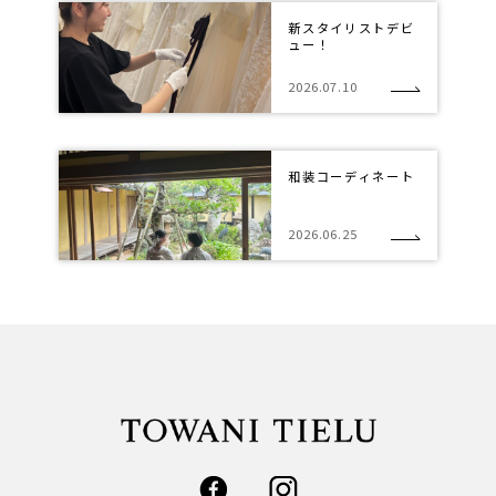
新スタイリストデビ
ュー！
2026.07.10
和装コーディネート
2026.06.25