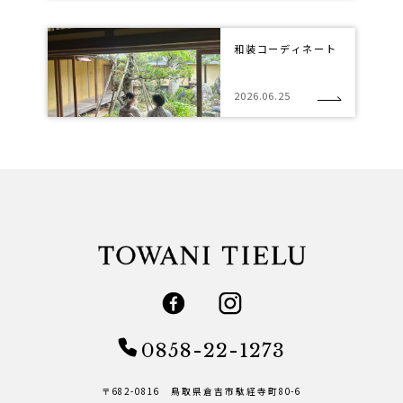
和装コーディネート
2026.06.25
0858-22-1273
〒682-0816 鳥取県倉吉市駄経寺町80-6