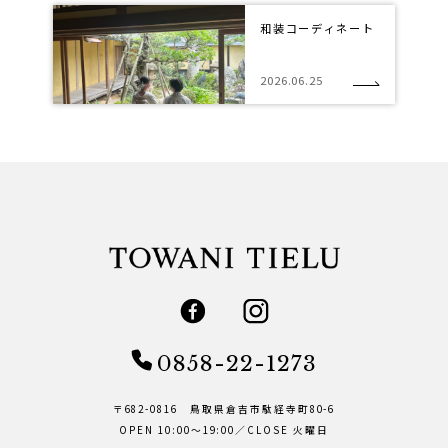
和装コーディネート
2026.06.25
0858-22-1273
〒682-0816 鳥取県倉吉市駄経寺町80-6
OPEN 10:00～19:00／CLOSE 火曜日