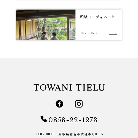
和装コーディネート
2026.06.25
0858-22-1273
〒682-0816 鳥取県倉吉市駄経寺町80-6