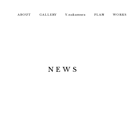
ABOUT
GALLERY
Y.nakamura
PLAN
WORKS
NEWS