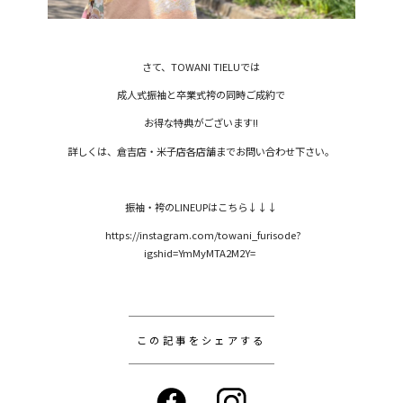
さて、TOWANI TIELUでは
成人式振袖と卒業式袴の同時ご成約で
お得な特典がございます!!
詳しくは、倉吉店・米子店各店舗までお問い合わせ下さい。
振袖・袴のLINEUPはこちら↓↓↓
https://instagram.com/towani_furisode?
igshid=YmMyMTA2M2Y=
この記事をシェアする