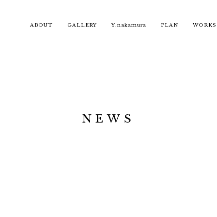
ABOUT
GALLERY
Y.nakamura
PLAN
WORKS
NEWS