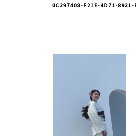
0C397408-F21E-4D71-8931