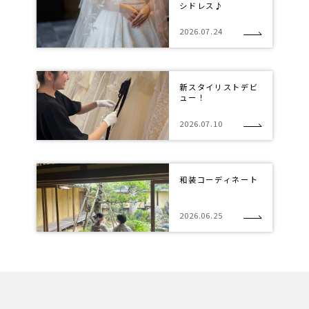
シドレス♪
2026.07.24
新スタイリストデビ
ュー！
2026.07.10
和装コーディネート
2026.06.25