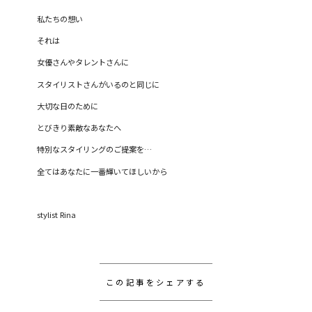
私たちの想い
それは
女優さんやタレントさんに
スタイリストさんがいるのと同じに
大切な日のために
とびきり素敵なあなたへ
特別なスタイリングのご提案を
…
全てはあなたに一番輝いてほしいから
stylist Rina
この記事をシェアする