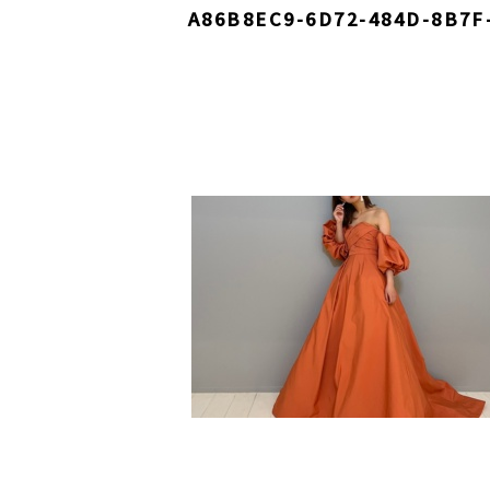
A86B8EC9-6D72-484D-8B7F