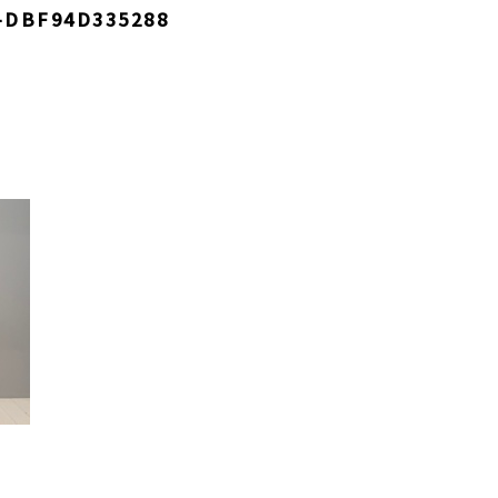
-DBF94D335288