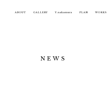
ABOUT
GALLERY
Y.nakamura
PLAN
WORKS
NEWS