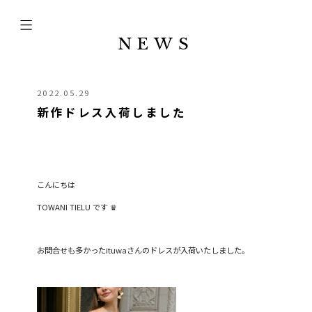
NEWS
2022.05.29
新作ドレス入荷しました
こんにちは
TOWANI TIELU
です
♛︎
お問合せも多かった
ituwa
さんのドレスが入荷いたしました。