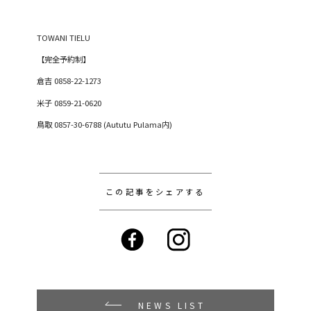
TOWANI TIELU
【完全予約制】
倉吉
0858-22-1273
米子
0859-21-0620
鳥取
0857-30-6788 (Aututu Pulama
内
)
この記事をシェアする
NEWS LIST