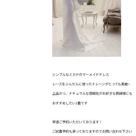
シンプルなミカドのマーメイドドレス
レースをふんだんに使ったトレーンがとっても素敵✨
上品かつ、ナチュラルな雰囲気がお好きな新婦様にも
おすすめしたい1着です
早速ご予約いただいております！
ご試着予約も承っておりますのでお問い合わせ下さい