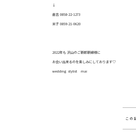
↓
倉吉
0858-22-1273
米子
0859-21-0620
2022年も 沢山のご新郎新婦様に
お会い出来るのを楽しみにしております♡
wedding stylist mai
この