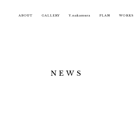
ABOUT
GALLERY
Y.nakamura
PLAN
WORKS
NEWS