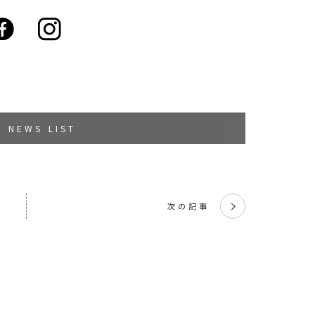
NEWS LIST
次の記事
く