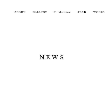
ABOUT
GALLERY
Y.nakamura
PLAN
WORKS
NEWS