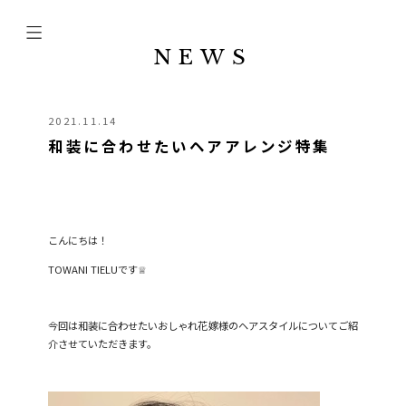
NEWS
2021.11.14
和装に合わせたいヘアアレンジ特集
こんにちは！
TOWANI TIELU
です
♕
今回は和装に合わせたいおしゃれ花嫁様のヘアスタイルについてご紹
介させていただきます。