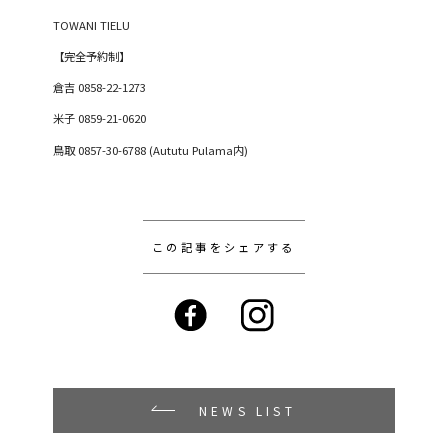
TOWANI TIELU
【完全予約制】
倉吉
0858-22-1273
米子
0859-21-0620
鳥取
0857-30-6788 (Aututu Pulama
内
)
この記事をシェアする
NEWS LIST