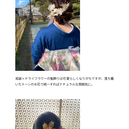
和装
×
ドライフラワーの髪飾りは可愛らしくなりがちですが、落ち着
いたトーンのお花で統一すればナチュラルな雰囲気に。