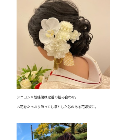
シニヨン
×
胡蝶蘭は定番の組み合わせ。
お花をたっぷり飾っても凛とした芯のある花嫁姿に。