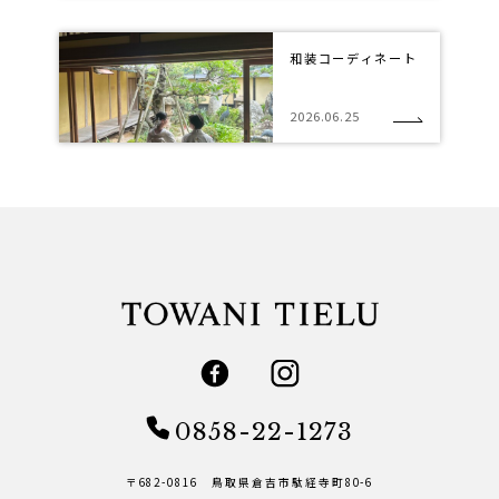
和装コーディネート
2026.06.25
0858-22-1273
〒682-0816 鳥取県倉吉市駄経寺町80-6