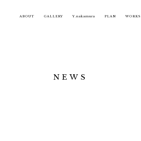
ABOUT
GALLERY
Y.nakamura
PLAN
WORKS
NEWS