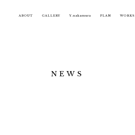
ABOUT
GALLERY
Y.nakamura
PLAN
WORKS
NEWS