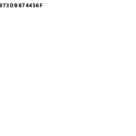
-873DB874456F